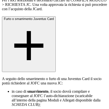
Per i soci selezionati è necessario cliccare su COMPILA MODULO
> RICHIESTA JC. Una volta approvata la richiesta si può procedere
con l’acquisto della JCard.
Furto o smarrimento Juventus Card
A seguito dello smarrimento o furto di una Juventus Card il socio
potrà richiedere al JOFC una nuova JC:
in caso di
smarrimento
, il socio dovrà compilare e
consegnare al JOFC l’auto-dichiarazione (scaricabile
all’interno della pagina Moduli e Allegati disponibile dalla
SCHEDA CLUB);