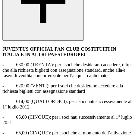
JUVENTUS OFFICIAL FAN CLUB COSTITUITI IN
ITALIA E IN ALTRI PAESI EUROPEI
-
€30,00 (TRENTA): per i soci che desiderano accedere, oltre
che alla richiesta biglietti con assegnazione standard, anche alla/e
fase/i di vendita concorrenziale per l’acquisto anticipato
-
€20,00 (VENTI): per i soci che desiderano accedere alla
richiesta biglietti con assegnazione standard
-
€14,00 (QUATTORDICI): per i soci nati successivamente al
1° luglio 2012
-
€5,00 (CINQUE): per i soci nati successivamente al 1° luglio
2021
-
€5,00 (CINQUE): per i soci che al momento dell’attivazione