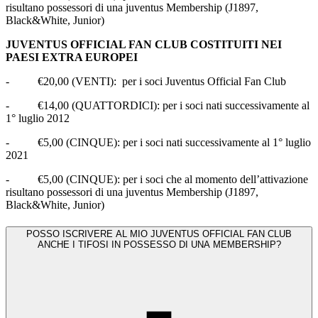
risultano possessori di una juventus Membership (J1897,
Black&White, Junior)
JUVENTUS OFFICIAL FAN CLUB COSTITUITI NEI
PAESI EXTRA EUROPEI
-
€20,00 (VENTI):
per i soci Juventus Official Fan Club
-
€14,00 (QUATTORDICI): per i soci nati successivamente al
1° luglio 2012
-
€5,00 (CINQUE): per i soci nati successivamente al 1° luglio
2021
-
€5,00 (CINQUE): per i soci che al momento dell’attivazione
risultano possessori di una juventus Membership (J1897,
Black&White, Junior)
POSSO ISCRIVERE AL MIO JUVENTUS OFFICIAL FAN CLUB
ANCHE I TIFOSI IN POSSESSO DI UNA MEMBERSHIP?